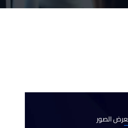
رض الصور