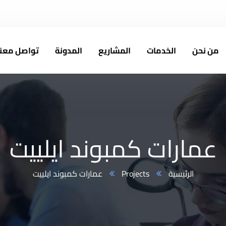
Info@altabarakconcrete.com
من نحن
الخدمات
المشاريع
المدونة
تواصل معنا
عمارات كمبوند ايلييت
الرئيسية
Projects
عمارات كمبوند ايلييت