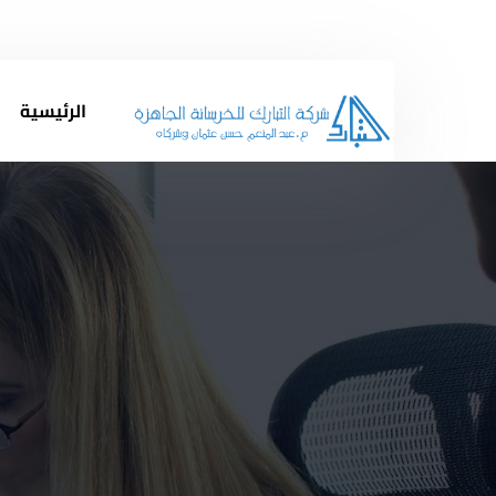
مرحباً بكم فى شركة التبارك للخرسانة الجاهزة
الرئيسية