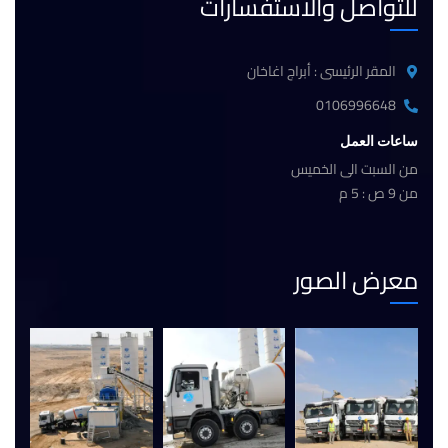
للتواصل والاستفسارات
المقر الرئيسى : أبراج اغاخان
0106996648
ساعات العمل
من السبت الى الخميس
من 9 ص : 5 م
معرض الصور