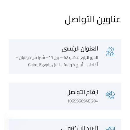
عناوين التواصل
العنوان الرئيسى
الدور الرابع مكتب 62 – برج 11– شبرا ش دولتيان –
أغاخان –أبراج كورنيش النيل , Cairo, Egypt
ارقام التواصل
+20 1069966948
البريد الإلكترونى